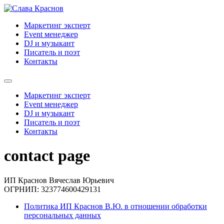
Skip
to
Маркетинг эксперт
content
Event менеджер
DJ и музыкант
Писатель и поэт
Контакты
Маркетинг эксперт
Event менеджер
DJ и музыкант
Писатель и поэт
Контакты
contact page
ИП Краснов Вячеслав Юрьевич
ОГРНИП: 323774600429131
Политика ИП Краснов В.Ю. в отношении обработки
персональных данных