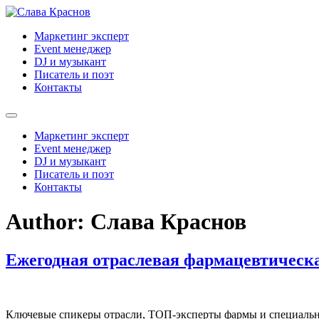
Skip
to
Маркетинг эксперт
content
Event менеджер
DJ и музыкант
Писатель и поэт
Контакты
Маркетинг эксперт
Event менеджер
DJ и музыкант
Писатель и поэт
Контакты
Author:
Слава Краснов
Ежегодная отраслевая фармацевтическ
Ключевые спикеры отрасли, ТОП-эксперты фармы и специальн