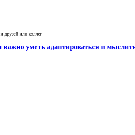
и друзей или коллег
я важно уметь адаптироваться и мыслит