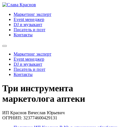
Skip
to
Маркетинг эксперт
content
Event менеджер
DJ и музыкант
Писатель и поэт
Контакты
Маркетинг эксперт
Event менеджер
DJ и музыкант
Писатель и поэт
Контакты
Три инструмента
маркетолога аптеки
ИП Краснов Вячеслав Юрьевич
ОГРНИП: 323774600429131